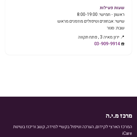
שעות פעילות
ראשון - חמישי
:
8:00-19:00
שישי
:
אבחונים וטיפולים מוזמנים מראש
שבת
:
סגור
📍
ירון מאיה 3
,
פתח תקווה
03-909-9914
☎️
מרכז מ.י.ה
המרכז הארצי לקידום, הערכה וטיפול בקשיי למידה, קשב וריכוז בשיטת
iCare