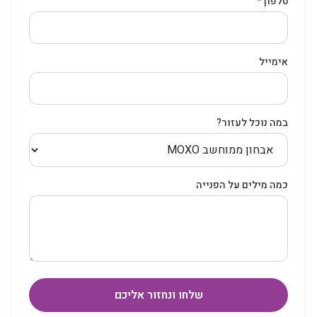
טלפון *
אימייל
במה נוכל לעזור?
כמה מילים על הפנייה
שלחו ונחזור אליכם