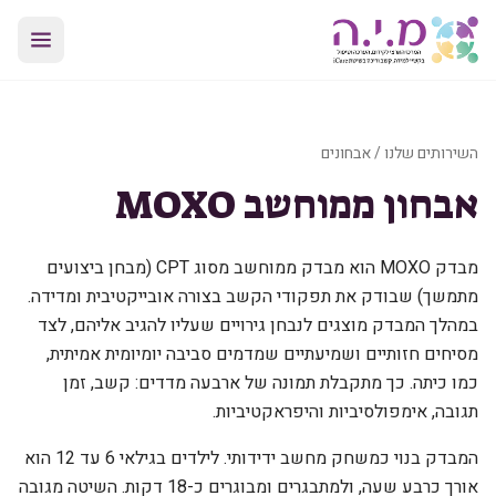
השירותים שלנו
/
אבחונים
אבחון ממוחשב MOXO
מבדק MOXO הוא מבדק ממוחשב מסוג CPT (מבחן ביצועים
מתמשך) שבודק את תפקודי הקשב בצורה אובייקטיבית ומדידה.
במהלך המבדק מוצגים לנבחן גירויים שעליו להגיב אליהם, לצד
מסיחים חזותיים ושמיעתיים שמדמים סביבה יומיומית אמיתית,
כמו כיתה. כך מתקבלת תמונה של ארבעה מדדים: קשב, זמן
תגובה, אימפולסיביות והיפראקטיביות.
המבדק בנוי כמשחק מחשב ידידותי. לילדים בגילאי 6 עד 12 הוא
אורך כרבע שעה, ולמתבגרים ומבוגרים כ-18 דקות. השיטה מגובה