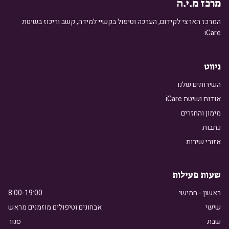
מרכז מ.י.ה
המרכז הארצי לקידום, הערכה וטיפול בקשיי למידה, קשב וריכוז בשיטת
iCare
ניווט
השירותים שלנו
אודות ושיטת iCare
מימון והחזרים
כתבות
אזורי שירות
שעות פעילות
ראשון - חמישי
8:00-19:00
שישי
אבחונים וטיפולים מוזמנים מראש
שבת
סגור