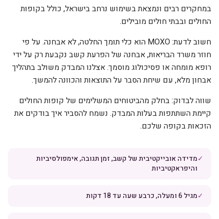
במחקרים רבים ונמצאת בשימוש נרחב בישראל, כולל בקופות
החולים ובבתי חולים מובילים.
חשוב לדעת: MOXO הוא כלי תומך החלטה, לא אבחנה. על פי
חוזר משרד הבריאות, אבחנה של הפרעת קשב נקבעת רק על ידי
רופא מומחה או פסיכולוג מוסמך. אצלנו המבדק משולב בתהליך
אבחון מלא, עם שיחת הסבר על התוצאות והכוונה להמשך.
שווה לבדוק: בחלק מהביטוחים המשלימים של קופות החולים
קיימת השתתפות בעלות המבדק. נשמח להסביר איך בודקים את
הזכאות בקופה שלכם.
✓
מדידה אובייקטיבית של קשב, זמן תגובה, אימפולסיביות
והיפראקטיביות
✓
מגיל 6 ומעלה, כרבע שעה עד 18 דקות