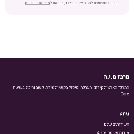
הפרטים משמשים לחזרה אליכם בלבד, בהתאם ל
מדיניות הפרטיות
.
מרכז מ.י.ה
המרכז הארצי לקידום, הערכה וטיפול בקשיי למידה, קשב וריכוז בשיטת
iCare
ניווט
השירותים שלנו
אודות ושיטת iCare