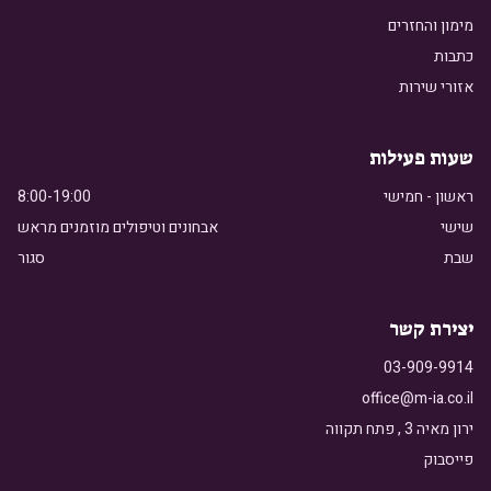
מימון והחזרים
כתבות
אזורי שירות
שעות פעילות
ראשון - חמישי
8:00-19:00
שישי
אבחונים וטיפולים מוזמנים מראש
שבת
סגור
יצירת קשר
03-909-9914
office@m-ia.co.il
ירון מאיה 3
,
פתח תקווה
פייסבוק