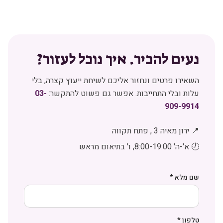
נעים להכיר. איך נוכל לעזור?
השאירו פרטים ונחזור אליכם לשיחת ייעוץ קצרה, בלי
עלות ובלי התחייבות. אפשר גם פשוט להתקשר:
03-
909-9914
📍
ירון מאיה 3
,
פתח תקווה
🕗 א'-ה' 8:00-19:00, ו' בתיאום מראש
שם מלא *
טלפון *